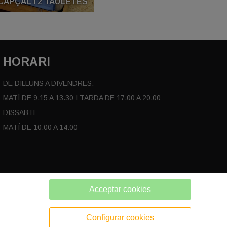
CAPÇAL I 2 TAULETES
HORARI
DE DILLUNS A DIVENDRES:
MATÍ DE 9.15 A 13.30 I TARDA DE 17.00 A 20.00
DISSABTE:
MATÍ DE 10:00 A 14:00
Acceptar cookies
Configurar cookies
POLÍTICA DE PRIVACITAT
POLÍTICA DE COOKIES