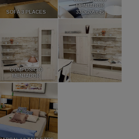
MENJADOR
SOFÀ 3 PLACES
330x205x45
COMPOSICIÓ
MENJADOR