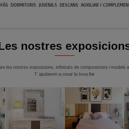
OFÀS
DORMITORIS
JUVENILS
DESCANS
AUXILIAR I COMPLEMEN
Les nostres exposicion
re les nostres exposicions, infinitats de composicions i models a 
T´ajudarem a crear la teva llar