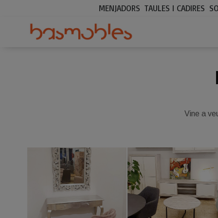
MENJADORS
TAULES I CADIRES
S
Vine a veu