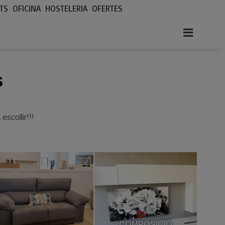
TS
OFICINA
HOSTELERIA
OFERTES
s
escollir!!!
COMPOSICIÓ