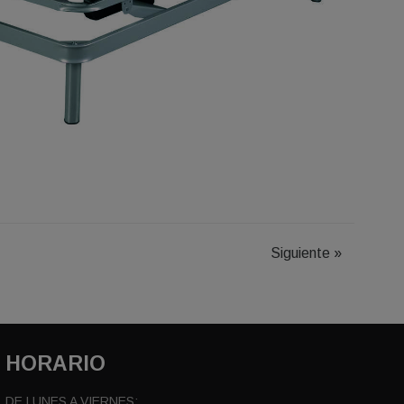
Siguiente
»
HORARIO
DE LUNES A VIERNES: