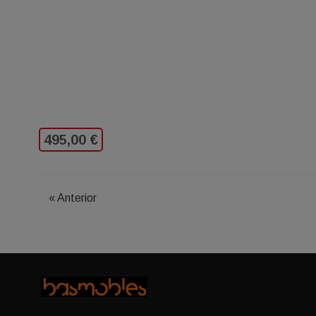
495,00 €
«
Anterior