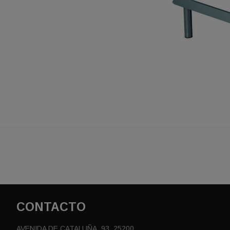
CONTACTO
AVENIDA DE CATALUÑA, 93, 25200