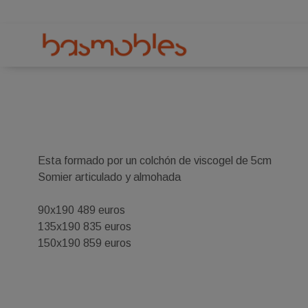
Esta formado por un colchón de viscogel de 5cm
Somier articulado y almohada
90x190 489 euros
135x190 835 euros
150x190 859 euros