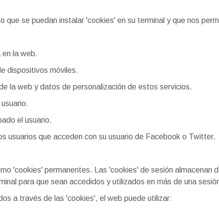
 que se puedan instalar 'cookies' en su terminal y que nos permi
a en la web.
e dispositivos móviles.
de la web y datos de personalización de estos servicios.
 usuario.
pado el usuario.
los usuarios que acceden con su usuario de Facebook o Twitter.
como 'cookies' permanentes. Las 'cookies' de sesión almacenan 
minal para que sean accedidos y utilizados en más de una sesió
dos a través de las 'cookies', el web puede utilizar: