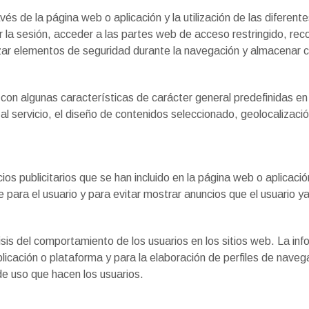
és de la página web o aplicación y la utilización de las diferent
car la sesión, acceder a las partes web de acceso restringido, rec
tilizar elementos de seguridad durante la navegación y almacenar 
 con algunas características de carácter general predefinidas en 
 al servicio, el diseño de contenidos seleccionado, geolocalizaci
ios publicitarios que se han incluido en la página web o aplicaci
 para el usuario y para evitar mostrar anuncios que el usuario ya
isis del comportamiento de los usuarios en los sitios web. La in
aplicación o plataforma y para la elaboración de perfiles de navega
 de uso que hacen los usuarios.