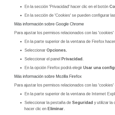
En la sección 'Privacidad' hacer clic en el botón
Co
En la sección de 'Cookies' se pueden configurar la
Más información sobre Google Chrome
Para ajustar los permisos relacionados con las 'cookies
En la parte superior de la ventana de Firefox hacer
Seleccionar
Opciones.
Seleccionar el panel
Privacidad
.
En la opción Firefox podrá elegir
Usar una config
Más información sobre Mozilla Firefox
Para ajustar los permisos relacionados con las 'cookies
En la parte superior de la ventana de Internet Exp
Seleccionar la pestaña de
Seguridad
y utilizar la
hacer clic en
Eliminar
.