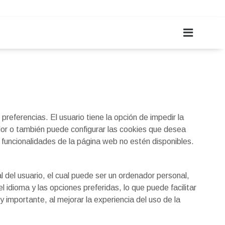
 preferencias. El usuario tiene la opción de impedir la
dor o también puede configurar las cookies que desea
o funcionalidades de la página web no estén disponibles.
 del usuario, el cual puede ser un ordenador personal,
l idioma y las opciones preferidas, lo que puede facilitar
y importante, al mejorar la experiencia del uso de la