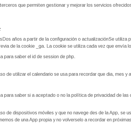
terceros que permiten gestionar y mejorar los servicios ofrecid
:
Dos años a partir de la configuración o actualizaciónSe utiliza p
 previa de la cookie _ga. La cookie se utiliza cada vez que envía 
a para saber el id de session de php.
so de utilizar el calendario se usa para recordar que dia, mes y 
a para saber si a aceptado o no la política de privacidad de las 
so de dispositivos móviles y que no navege des de la App, se us
nemos de una App propia y no volverselo a recordar en próximas