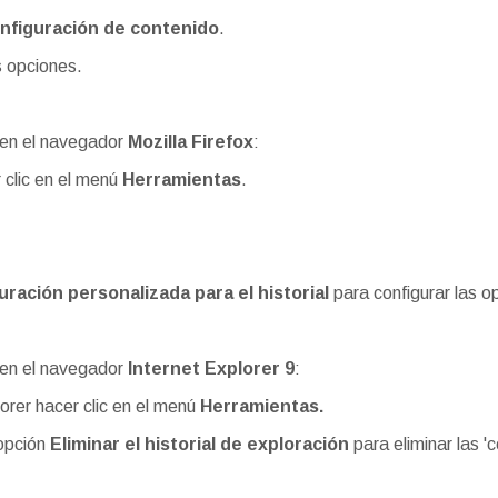
nfiguración de contenido
.
s opciones.
' en el navegador
Mozilla Firefox
:
 clic en el menú
Herramientas
.
uración personalizada para el historial
para configurar las o
' en el navegador
Internet Explorer 9
:
lorer hacer clic en el menú
Herramientas.
 opción
Eliminar el historial de exploración
para eliminar las 'c