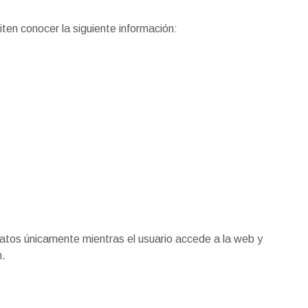
ten conocer la siguiente información:
datos únicamente mientras el usuario accede a la web y
n.