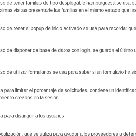
so de tener familias de tipo desplegable hamburguesa se usa pa
óximas visitas presentarle las familias en el mismo estado que las
so de tener el popup de inicio activado se usa para recordar que
so de disponer de base de datos con login, se guarda el último 
so de utilizar formularios se usa para saber si un formulario ha s
a para limitar el porcentaje de solicitudes. contiene un identifica
miento creados en la sesión
a para distinguir a los usuarios
calización, que se utiliza para ayudar a los proveedores a dete