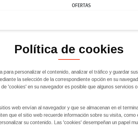
OFERTAS
Política de cookies
 para personalizar el contenido, analizar el tráfico y guardar sus
mediante la selección de la correspondiente opción en su navega
 de 'cookies' en su navegador es posible que algunos servicios 
itios web envían al navegador y que se almacenan en el terminal
ten que el sitio web recuerde información sobre su visita, como e
l personalizar su contenido. Las 'cookies' desempeñan un papel mu