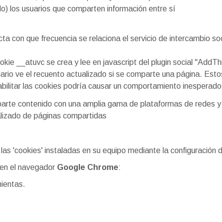
o) los usuarios que comparten información entre sí
ta con que frecuencia se relaciona el servicio de intercambio so
okie __atuvc se crea y lee en javascript del plugin social "AddThi
uario ve el recuento actualizado si se comparte una página. Est
bilitar las cookies podría causar un comportamiento inesperado 
rte contenido con una amplia gama de plataformas de redes y
lizado de páginas compartidas
ar las 'cookies' instaladas en su equipo mediante la configuración
' en el navegador
Google Chrome
:
mientas.