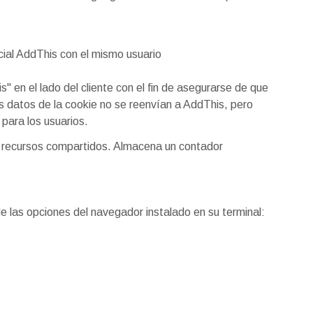
cial AddThis con el mismo usuario
s" en el lado del cliente con el fin de asegurarse de que
os datos de la cookie no se reenvían a AddThis, pero
para los usuarios.
 recursos compartidos. Almacena un contador
 de las opciones del navegador instalado en su terminal: