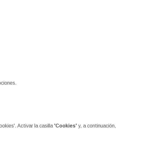
pciones.
ookies'. Activar la casilla
'Cookies'
y, a continuación,