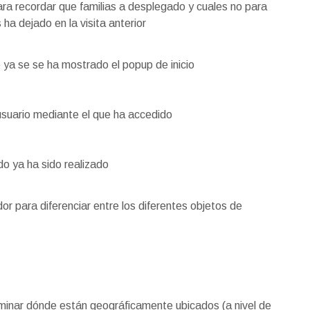
ra recordar que familias a desplegado y cuales no para
 ha dejado en la visita anterior
 ya se se ha mostrado el popup de inicio
usuario mediante el que ha accedido
ido ya ha sido realizado
dor para diferenciar entre los diferentes objetos de
rminar dónde están geográficamente ubicados (a nivel de