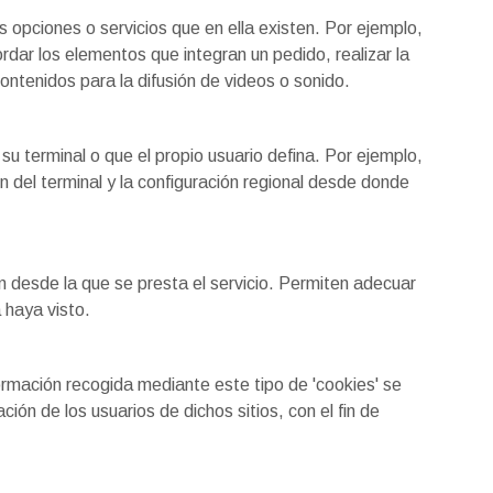
es opciones o servicios que en ella existen. Por ejemplo,
ordar los elementos que integran un pedido, realizar la
contenidos para la difusión de videos o sonido.
su terminal o que el propio usuario defina. Por ejemplo,
ón del terminal y la configuración regional desde donde
ón desde la que se presta el servicio. Permiten adecuar
 haya visto.
formación recogida mediante este tipo de 'cookies' se
ción de los usuarios de dichos sitios, con el fin de