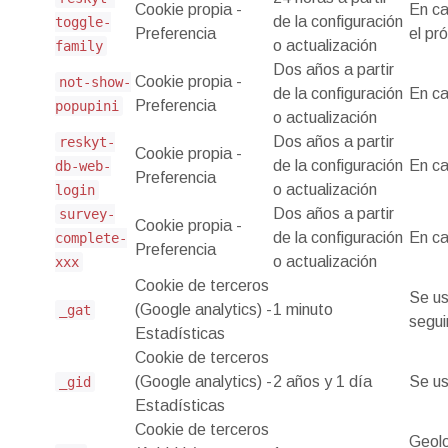
Cookie propia -
En ca
de la configuración
toggle-
Preferencia
el pr
o actualización
family
Dos años a partir
Cookie propia -
not-show-
de la configuración
En ca
Preferencia
popupini
o actualización
Dos años a partir
reskyt-
Cookie propia -
de la configuración
En ca
db-web-
Preferencia
o actualización
login
Dos años a partir
survey-
Cookie propia -
de la configuración
En ca
complete-
Preferencia
o actualización
xxx
Cookie de terceros
Se us
(Google analytics) -
1 minuto
_gat
segui
Estadísticas
Cookie de terceros
(Google analytics) -
2 años y 1 día
Se us
_gid
Estadísticas
Cookie de terceros
Geolo