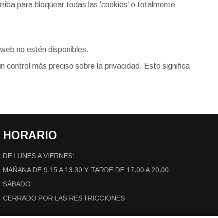
rriba para bloquear todas las 'cookies' o totalmente
 web no estén disponibles.
n control más preciso sobre la privacidad. Esto significa
HORARIO
DE LUNES A VIERNES:
MAÑANA DE 9.15 A 13.30 Y TARDE DE 17.00 A 20.00.
SÁBADO:
CERRADO POR LAS RESTRICCIONES