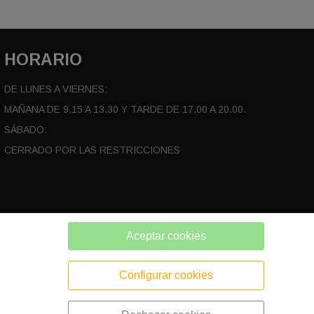
HORARIO
DE LUNES A VIERNES:
MAÑANA DE 9.15 A 13.30 Y TARDE DE 17.00 A 20.00.
SÁBADO:
CERRADO POR LAS RESTRICCIONES
Aceptar cookies
Configurar cookies
POLÍTICA DE PRIVACIDAD
POLÍTICA DE COOKIES