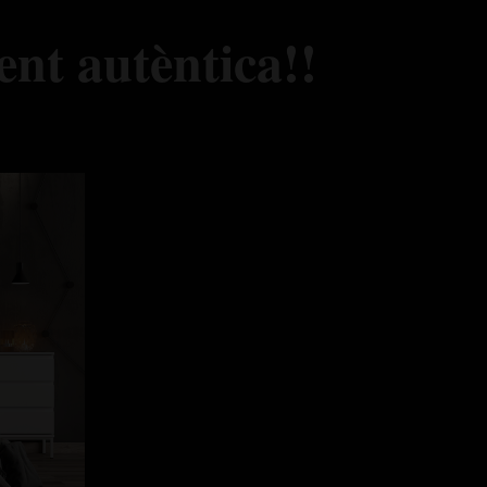
ent autèntica!!