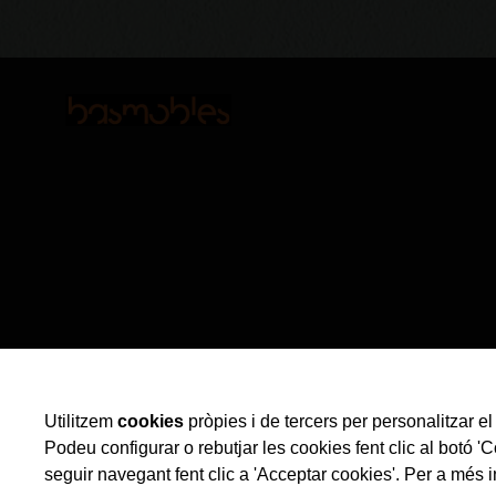
Utilitzem
cookies
pròpies i de tercers per personalitzar el 
Podeu configurar o rebutjar les cookies fent clic al botó '
seguir navegant fent clic a 'Acceptar cookies'. Per a més i