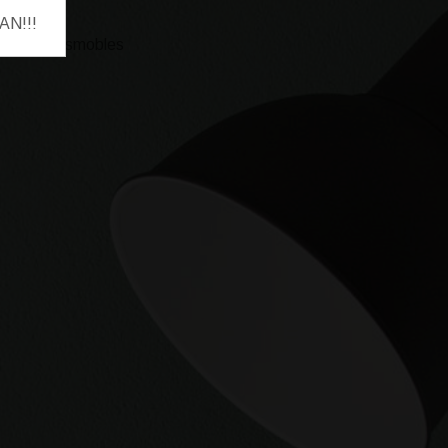
AAN!!!
Basmobles