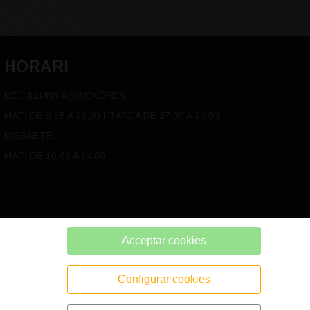
HORARI
DE DILLUNS A DIVENDRES:
MATÍ DE 9.15 A 13.30 I TARDA DE 17.00 A 20.00
DISSABTE:
MATÍ DE 10:00 A 14:00
Acceptar cookies
Configurar cookies
POLÍTICA DE PRIVACITAT
POLÍTICA DE COOKIES