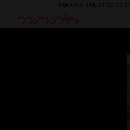
MENJADORS
TAULES I CADIRES
S