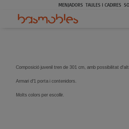
MENJADORS
TAULES I CADIRES
S
Composició juvenil tren de 301 cm, amb possibilitat d'al
Armari d'1 porta i contenidors.
Molts colors per escollir.