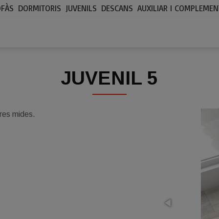
OFÀS
DORMITORIS
JUVENILS
DESCANS
AUXILIAR I COMPLEMEN
JUVENIL 5
tres mides.