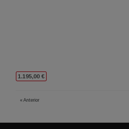
1.195,00 €
«
Anterior