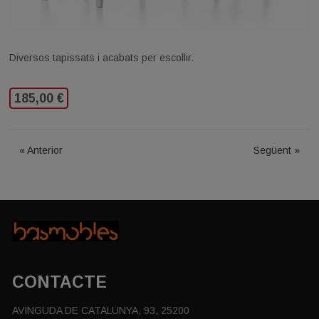
Diversos tapissats i acabats per escollir.
185,00 €
«
Anterior
Següent
»
CONTACTE
AVINGUDA DE CATALUNYA, 93, 25200